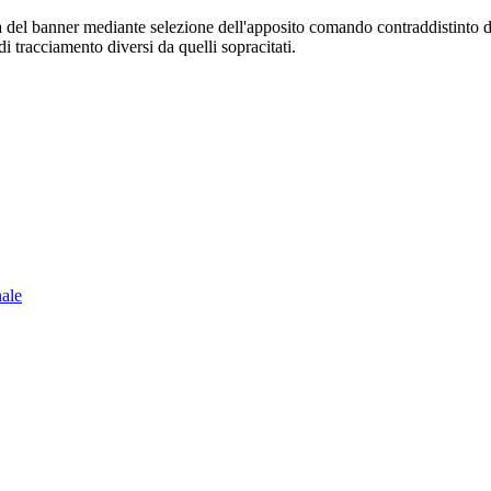
sura del banner mediante selezione dell'apposito comando contraddistinto 
i tracciamento diversi da quelli sopracitati.
nale