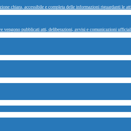
ne chiara, accessibile e completa delle informazioni riguardanti le attivi
e vengono pubblicati atti, deliberazioni, avvisi e comunicazioni uffici