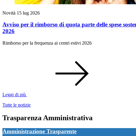
Novità
15 lug 2026
Avviso per il rimborso di quota parte delle spese sost
2026
Rimborso per la frequenza ai centri estivi 2026
Leggi di più
Tutte le notizie
Trasparenza Amministrativa
Amministrazione Trasparente