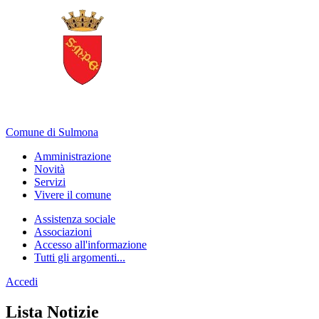
Comune di Sulmona
Amministrazione
Novità
Servizi
Vivere il comune
Assistenza sociale
Associazioni
Accesso all'informazione
Tutti gli argomenti...
Accedi
Homepage
Lista Notizie