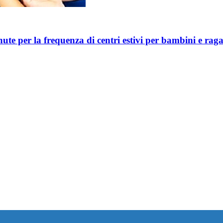
enute per la frequenza di centri estivi per bambini e ra