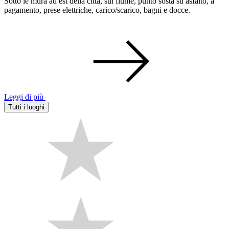
Sotto le mura ad est della città, sul fiume, punto sosta su asfalto, a
pagamento, prese elettriche, carico/scarico, bagni e docce.
Leggi di più
Tutti i luoghi