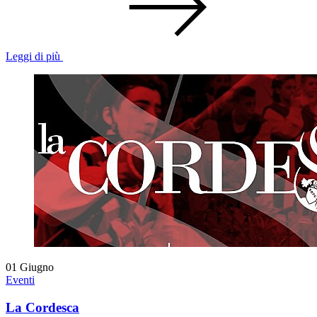
Leggi di più
01
Giugno
Eventi
La Cordesca