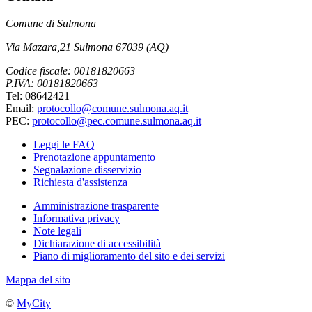
Comune di Sulmona
Via Mazara,21 Sulmona 67039 (AQ)
Codice fiscale: 00181820663
P.IVA: 00181820663
Tel: 08642421
Email:
protocollo@comune.sulmona.aq.it
PEC:
protocollo@pec.comune.sulmona.aq.it
Leggi le FAQ
Prenotazione appuntamento
Segnalazione disservizio
Richiesta d'assistenza
Amministrazione trasparente
Informativa privacy
Note legali
Dichiarazione di accessibilità
Piano di miglioramento del sito e dei servizi
Mappa del sito
©
MyCity