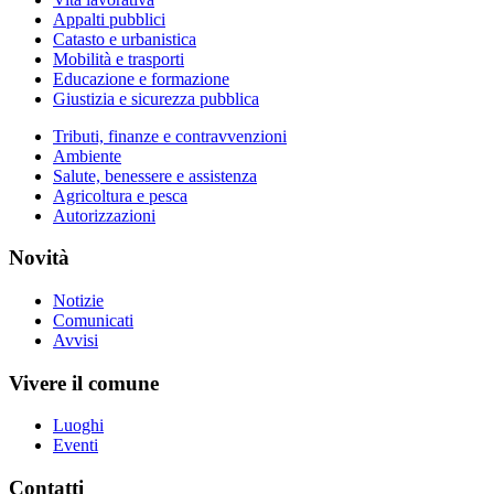
Appalti pubblici
Catasto e urbanistica
Mobilità e trasporti
Educazione e formazione
Giustizia e sicurezza pubblica
Tributi, finanze e contravvenzioni
Ambiente
Salute, benessere e assistenza
Agricoltura e pesca
Autorizzazioni
Novità
Notizie
Comunicati
Avvisi
Vivere il comune
Luoghi
Eventi
Contatti