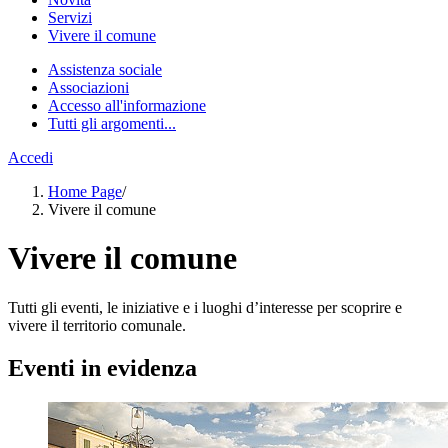
Servizi
Vivere il comune
Assistenza sociale
Associazioni
Accesso all'informazione
Tutti gli argomenti...
Accedi
Home Page
/
Vivere il comune
Vivere il comune
Tutti gli eventi, le iniziative e i luoghi d’interesse per scoprire e
vivere il territorio comunale.
Eventi in evidenza