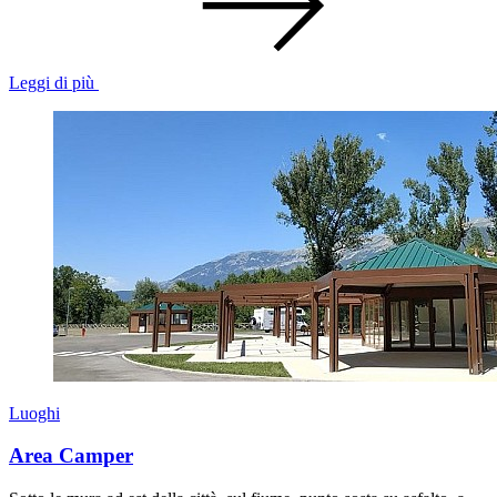
Leggi di più
Luoghi
Area Camper