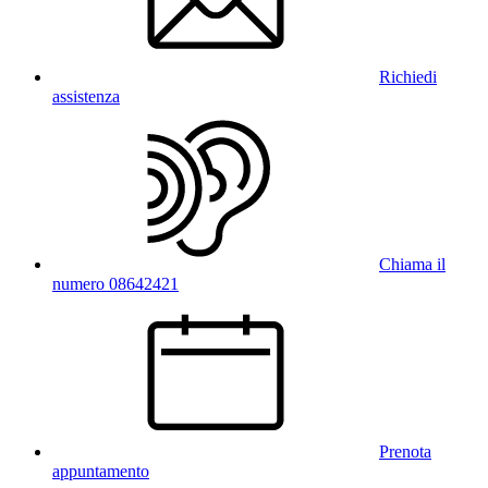
Richiedi
assistenza
Chiama il
numero 08642421
Prenota
appuntamento