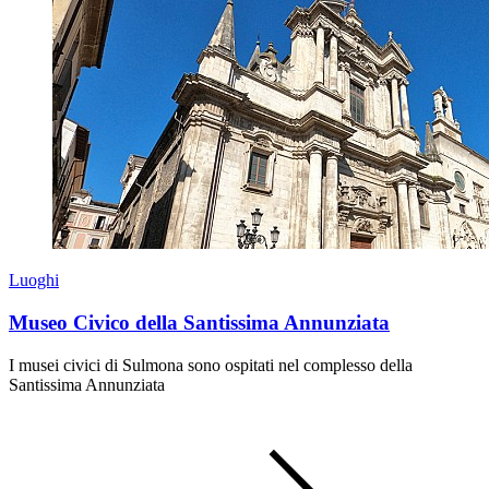
Luoghi
Museo Civico della Santissima Annunziata
I musei civici di Sulmona sono ospitati nel complesso della
Santissima Annunziata