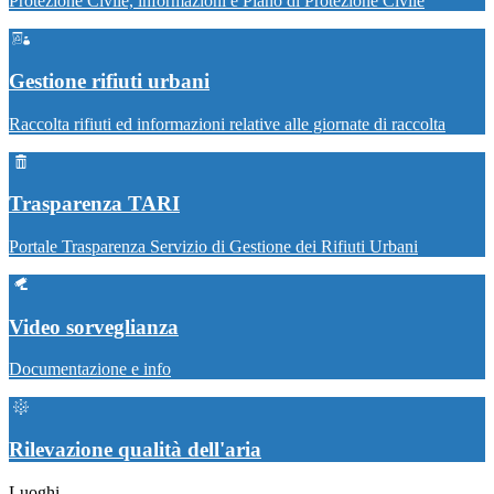
Protezione Civile, informazioni e Piano di Protezione Civile
Gestione rifiuti urbani
Raccolta rifiuti ed informazioni relative alle giornate di raccolta
Trasparenza TARI
Portale Trasparenza Servizio di Gestione dei Rifiuti Urbani
Video sorveglianza
Documentazione e info
Rilevazione qualità dell'aria
Luoghi