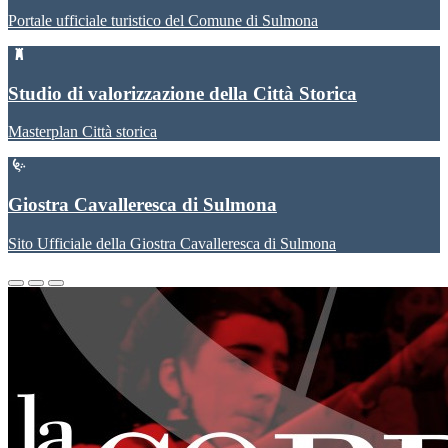
Portale ufficiale turistico del Comune di Sulmona
Studio di valorizzazione della Città Storica
Masterplan Città storica
Giostra Cavalleresca di Sulmona
Sito Ufficiale della Giostra Cavalleresca di Sulmona