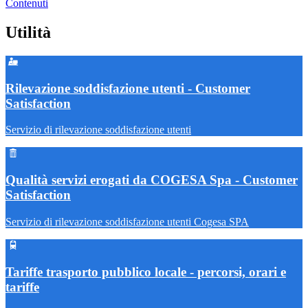
Contenuti
Utilità
Rilevazione soddisfazione utenti - Customer
Satisfaction
Servizio di rilevazione soddisfazione utenti
Qualità servizi erogati da COGESA Spa - Customer
Satisfaction
Servizio di rilevazione soddisfazione utenti Cogesa SPA
Tariffe trasporto pubblico locale - percorsi, orari e
tariffe