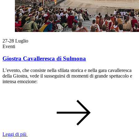
27-28
Luglio
Eventi
Giostra Cavalleresca di Sulmona
L’evento, che consiste nella sfilata storica e nella gara cavalleresca
della Giostra, vede il susseguirsi di momenti di grande spettacolo e
intensa emozione:
Leggi di più