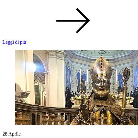
Leggi di più
28
Aprile