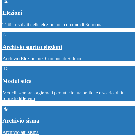
Elezioni
Tutti i risultati delle elezioni nel comune di Sulmona
Archivio storico elezioni
Archivio Elezioni nel Comune di Sulmona
Modulistica
Modelli sempre aggiornati per tutte le tue pratiche e scaricarli in
formati differenti
Archivio sisma
Archivio atti sisma