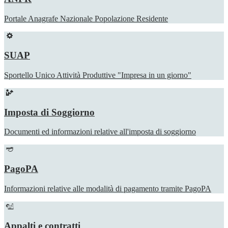
Portale Anagrafe Nazionale Popolazione Residente
SUAP
Sportello Unico Attività Produttive "Impresa in un giorno"
Imposta di Soggiorno
Documenti ed informazioni relative all'imposta di soggiorno
PagoPA
Informazioni relative alle modalità di pagamento tramite PagoPA
Appalti e contratti