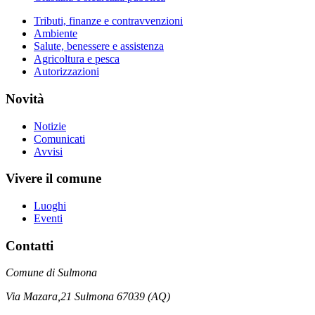
Tributi, finanze e contravvenzioni
Ambiente
Salute, benessere e assistenza
Agricoltura e pesca
Autorizzazioni
Novità
Notizie
Comunicati
Avvisi
Vivere il comune
Luoghi
Eventi
Contatti
Comune di Sulmona
Via Mazara,21 Sulmona 67039 (AQ)