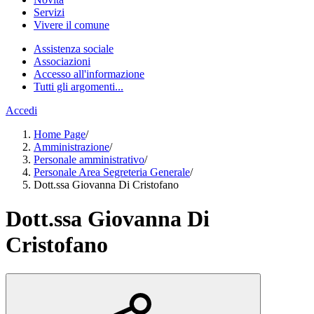
Servizi
Vivere il comune
Assistenza sociale
Associazioni
Accesso all'informazione
Tutti gli argomenti...
Accedi
Home Page
/
Amministrazione
/
Personale amministrativo
/
Personale Area Segreteria Generale
/
Dott.ssa Giovanna Di Cristofano
Dott.ssa Giovanna Di
Cristofano