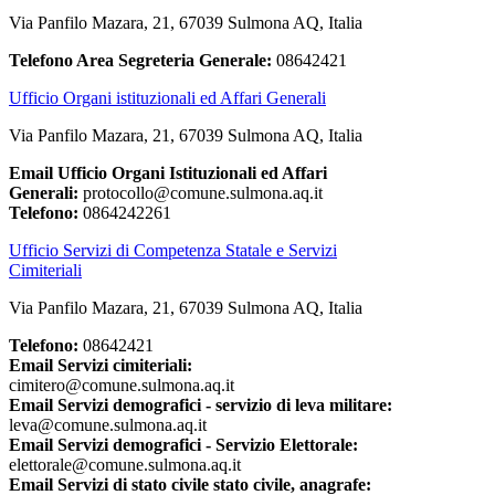
Via Panfilo Mazara, 21, 67039 Sulmona AQ, Italia
Telefono Area Segreteria Generale:
08642421
Ufficio Organi istituzionali ed Affari Generali
Via Panfilo Mazara, 21, 67039 Sulmona AQ, Italia
Email Ufficio Organi Istituzionali ed Affari
Generali:
protocollo@comune.sulmona.aq.it
Telefono:
0864242261
Ufficio Servizi di Competenza Statale e Servizi
Cimiteriali
Via Panfilo Mazara, 21, 67039 Sulmona AQ, Italia
Telefono:
08642421
Email Servizi cimiteriali:
cimitero@comune.sulmona.aq.it
Email Servizi demografici - servizio di leva militare:
leva@comune.sulmona.aq.it
Email Servizi demografici - Servizio Elettorale:
elettorale@comune.sulmona.aq.it
Email Servizi di stato civile stato civile, anagrafe: