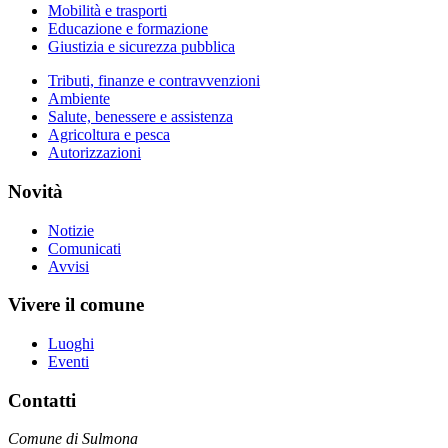
Mobilità e trasporti
Educazione e formazione
Giustizia e sicurezza pubblica
Tributi, finanze e contravvenzioni
Ambiente
Salute, benessere e assistenza
Agricoltura e pesca
Autorizzazioni
Novità
Notizie
Comunicati
Avvisi
Vivere il comune
Luoghi
Eventi
Contatti
Comune di Sulmona