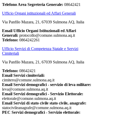
Telefono Area Segreteria Generale:
08642421
Ufficio Organi istituzionali ed Affari Generali
Via Panfilo Mazara, 21, 67039 Sulmona AQ, Italia
Email Ufficio Organi Istituzionali ed Affari
Generali:
protocollo@comune.sulmona.aq.it
Telefono:
0864242261
Ufficio Servizi di Competenza Statale e Servizi
Cimiteriali
Via Panfilo Mazara, 21, 67039 Sulmona AQ, Italia
Telefono:
08642421
Email Servizi cimiteriali:
cimitero@comune.sulmona.aq.it
Email Servizi demografici - servizio di leva militare:
leva@comune.sulmona.aq.it
Email Servizi demografici - Servizio Elettorale:
elettorale@comune.sulmona.aq.it
Email Servizi di stato civile stato civile, anagrafe:
statocivileanagrafe@comune.sulmona.aq.it
PEC Servizi demografici - Servizio elettorale: