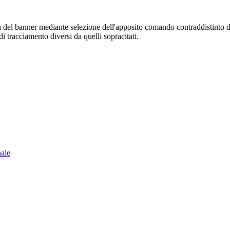
sura del banner mediante selezione dell'apposito comando contraddistinto 
i tracciamento diversi da quelli sopracitati.
nale