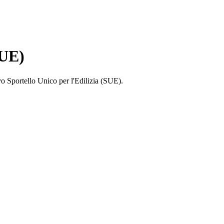
SUE)
ovo Sportello Unico per l'Edilizia (SUE).