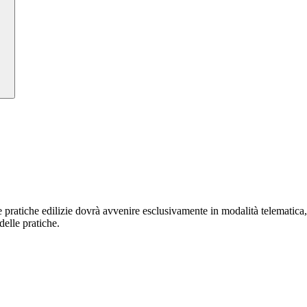
che edilizie dovrà avvenire esclusivamente in modalità telematica, uti
delle pratiche.