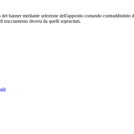
sura del banner mediante selezione dell'apposito comando contraddistinto 
i tracciamento diversi da quelli sopracitati.
nale