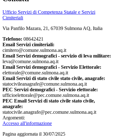
Ufficio Servizi di Competenza Statale e Servizi
Cimiteriali
Via Panfilo Mazara, 21, 67039 Sulmona AQ, Italia
Telefono:
08642421
Email Servizi cimiteriali:
cimitero@comune.sulmona.aq.it
Email Servizi demografici - servizio di leva militare:
leva@comune.sulmona.aq.it
Email Servizi demografici - Servizio Elettorale:
elettorale@comune.sulmona.aq.it
Email Servizi di stato civile stato civile, anagrafe:
statocivileanagrafe@comune.sulmona.aq.it
PEC Servizi demografici - Servizio elettorale:
ufficioelettorale@pec.comune.sulmona.aq.it
PEC Email Servizi di stato civile stato civile,
anagrafe:
statocivile.anagrafe@pec.comune.sulmona.aq.it
Argomenti:
Accesso all'informazione
Pagina aggiornata il 30/07/2025