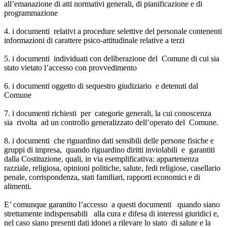
all’emanazione di atti normativi generali, di pianificazione e di
programmazione
4. i documenti relativi a procedure selettive del personale contenenti
informazioni di carattere psico-attitudinale relative a terzi
5. i documenti individuati con deliberazione del Comune di cui sia
stato vietato l’accesso con provvedimento
6. i documenti oggetto di sequestro giudiziario e detenuti dal
Comune
7. i documenti richiesti per categorie generali, la cui conoscenza
sia rivolta ad un controllo generalizzato dell’operato del Comune.
8. i documenti che riguardino dati sensibili delle persone fisiche e
gruppi di impresa, quando riguardino diritti inviolabili e garantiti
dalla Costituzione, quali, in via esemplificativa: appartenenza
razziale, religiosa, opinioni politiche, salute, fedi religiose, casellario
penale, corrispondenza, stati familiari, rapporti economici e di
alimenti.
E’ comunque garantito l’accesso a questi documenti quando siano
strettamente indispensabili alla cura e difesa di interessi giuridici e,
nel caso siano presenti dati idonei a rilevare lo stato di salute e la