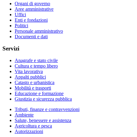
Organi di governo
Aree amministrative
Uffici
Enti e fondazioni
Politici
Personale amministrativo
Documenti e dati
Servizi
Anagrafe e stato civile
Cultura e tempo libero
Vita lavorativa
Appalti pubblici
Catasto e urbanistica
Mobilità e trasporti
Educazione e formazione
Giustizia e sicurezza pubblica
Tributi, finanze e contravvenzioni
Ambiente
Salute, benessere e assistenza
Agricoltura e pesca
Autorizzazioni