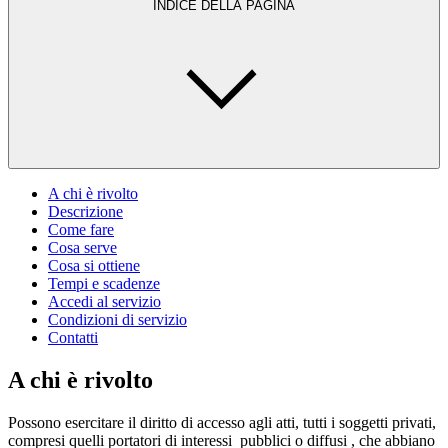
INDICE DELLA PAGINA
A chi è rivolto
Descrizione
Come fare
Cosa serve
Cosa si ottiene
Tempi e scadenze
Accedi al servizio
Condizioni di servizio
Contatti
A chi è rivolto
Possono esercitare il diritto di accesso agli atti, tutti i soggetti privati,
compresi quelli portatori di interessi pubblici o diffusi , che abbiano