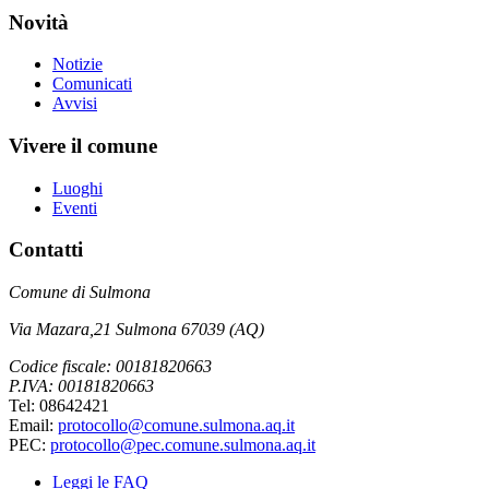
Novità
Notizie
Comunicati
Avvisi
Vivere il comune
Luoghi
Eventi
Contatti
Comune di Sulmona
Via Mazara,21 Sulmona 67039 (AQ)
Codice fiscale: 00181820663
P.IVA: 00181820663
Tel: 08642421
Email:
protocollo@comune.sulmona.aq.it
PEC:
protocollo@pec.comune.sulmona.aq.it
Leggi le FAQ