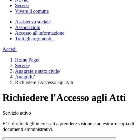
Servizi
Vivere il comune
Assistenza sociale
Associazioni
Accesso all'informazione
Tutti gli argomenti...
Accedi
Home Page
/
Servizi
/
Anagrafe e stato civile
/
Anagrafe
/
Richiedere l'Accesso agli Atti
Richiedere l'Accesso agli Atti
Servizio attivo
E’ il diritto degli interessati a prendere visione e ad estrarre copia di
documenti amministrativi.