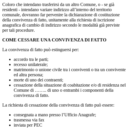
Coloro che intendano trasferirsi da un altro Comune, o - se già
residenti - intendano variare indirizzo all’interno del territorio
comunale, dovranno far pervenire la dichiarazione di costituzione
della convivenza di fatto, unitamente alla richiesta di iscrizione
anagrafica di cambio di indirizzo secondo le modalità già previste
per tali procedure.
COME CESSARE UNA CONVIVENZA DI FATTO
La convivenza di fatto può estinguersi per:
accordo tra le parti;
recesso unilaterale;
matrimonio o unione civile tra i conviventi o tra un convivente
ed altra persona;
morte di uno dei contraenti;
cessazione della situazione di coabitazione e/o di residenza nel
Comune di …….. di uno o entrambi i componenti della
convivenza di fatto.
La richiesta di cessazione della convivenza di fatto può essere:
consegnata a mano presso l’Ufficio Anagrafe;
trasmessa via fax
inviata per PEC