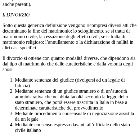
anche parenti).
Il DIVORZIO
Sotto questa generica definizione vengono ricompresi diversi atti che
determinano la fine del matrimonio: lo scioglimento, se si tratta di
matrimonio civile; la cessazione degli effetti civili, se si tratta di
matrimonio religioso; l’annullamento o la dichiarazione di nullità in
altri casi specifici.
Il divorzio si ottiene con quattro modalità diverse, che dipendono sia
dal tipo di matrimonio che dalle caratteristiche e dalla volontà degli
sposi:
Mediante sentenza del giudice (rivolgersi ad un legale di
fiducia)
Mediante sentenza di un giudice straniero o di un’autorità
amministrativa che ne abbia facoltà secondo la legge dello
stato straniero, che potrà essere trascritta in Italia in base a
determinate caratteristiche del provvedimento
Mediante procedimento consensuale di negoziazione assistita
da un legale
Mediante consenso espresso davanti all’ufficiale dello stato
civile italiano