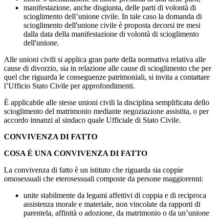
manifestazione, anche disgiunta, delle parti di volontà di
scioglimento dell’unione civile. In tale caso la domanda di
scioglimento dell'unione civile è proposta decorsi tre mesi
dalla data della manifestazione di volontà di scioglimento
dell'unione.
Alle unioni civili si applica gran parte della normativa relativa alle
cause di divorzio, sia in relazione alle cause di scioglimento che per
quel che riguarda le conseguenze patrimoniali, si invita a contattare
l’Ufficio Stato Civile per approfondimenti.
È applicabile alle stesse unioni civili la disciplina semplificata dello
scioglimento del matrimonio mediante negoziazione assistita, o per
accordo innanzi al sindaco quale Ufficiale di Stato Civile.
CONVIVENZA DI FATTO
COSA È UNA CONVIVENZA DI FATTO
La convivenza di fatto è un istituto che riguarda sia coppie
omosessuali che eterosessuali composte da persone maggiorenni:
unite stabilmente da legami affettivi di coppia e di reciproca
assistenza morale e materiale, non vincolate da rapporti di
parentela, affinità o adozione, da matrimonio o da un’unione