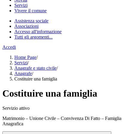
Servizi
Vivere il comune
Assistenza sociale
Associazioni
Accesso all'informazione
Tutti gli argomenti...
Accedi
Home Page
/
Servizi
/
Anagrafe e stato civile
/
Anagrafe
/
Costituire una famiglia
Costituire una famiglia
Servizio attivo
Matrimonio – Unione Civile – Convivenza Di Fatto – Famiglia
Anagrafica