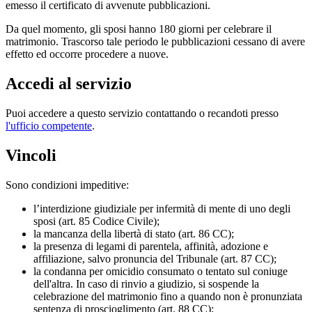
emesso il certificato di avvenute pubblicazioni.
Da quel momento, gli sposi hanno 180 giorni per celebrare il
matrimonio. Trascorso tale periodo le pubblicazioni cessano di avere
effetto ed occorre procedere a nuove.
Accedi al servizio
Puoi accedere a questo servizio contattando o recandoti presso
l'ufficio competente
.
Vincoli
Sono condizioni impeditive:
l’interdizione giudiziale per infermità di mente di uno degli
sposi (art. 85 Codice Civile);
la mancanza della libertà di stato (art. 86 CC);
la presenza di legami di parentela, affinità, adozione e
affiliazione, salvo pronuncia del Tribunale (art. 87 CC);
la condanna per omicidio consumato o tentato sul coniuge
dell'altra. In caso di rinvio a giudizio, si sospende la
celebrazione del matrimonio fino a quando non è pronunziata
sentenza di proscioglimento (art. 88 CC);