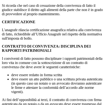
Si ricorda che nel caso di cessazione della convivenza di fatto il
giudice stabilisce il diritto agli alimenti della parte che non è in grado
di provvedere al proprio mantenimento.
CERTIFICAZIONE
L'anagrafe rilascia certificazione anagrafica relativa alla convivenza
di fatto, richiedibile all’Ufficio Anagrafe nel rispetto della normativa
sull'imposta di bollo.
CONTRATTO DI CONVIVENZA: DISCIPLINA DEI
RAPPORTI PATRIMONIALI
I conviventi di fatto possono disciplinare i rapporti patrimoniali della
loro vita in comune con la sottoscrizione di un contratto di
convivenza che deve avere le seguenti caratteristiche:
deve essere redatto in forma scritta
deve essere un atto pubblico o una scrittura privata autenticata
(in questo caso un notaio o un avvocato dovranno autenticare
le firme e attestare la conformità dell’accordo alle norme
vigenti).
Ai fini dell’opponibilità ai terzi, il contratto di convivenza con firma
autenticata da un notaio o da un avvocato deve essere trasmesso dal