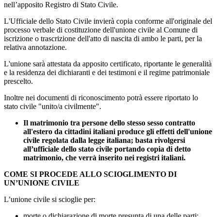
nell’apposito Registro di Stato Civile.
L'Ufficiale dello Stato Civile invierà copia conforme all'originale del
processo verbale di costituzione dell'unione civile al Comune di
iscrizione o trascrizione dell'atto di nascita di ambo le parti, per la
relativa annotazione.
L'unione sarà attestata da apposito certificato, riportante le generalità
e la residenza dei dichiaranti e dei testimoni e il regime patrimoniale
prescelto.
Inoltre nei documenti di riconoscimento potrà essere riportato lo
stato civile "unito/a civilmente".
Il matrimonio tra persone dello stesso sesso contratto
all'estero da cittadini italiani produce gli effetti dell'unione
civile regolata dalla legge italiana;
basta rivolgersi
all’ufficiale dello stato civile portando copia di detto
matrimonio, che verrà inserito nei registri italiani.
COME SI PROCEDE ALLO SCIOGLIMENTO DI
UN’UNIONE CIVILE
L’unione civile si scioglie per:
morte o dichiarazione di morte presunta di una delle parti;