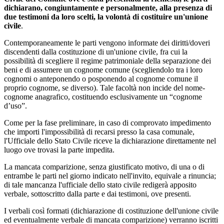
dichiarano, congiuntamente e personalmente, alla presenza di
due testimoni da loro scelti, la volontà di costituire un'unione
civile
.
Contemporaneamente le parti vengono informate dei diritti/doveri
discendenti dalla costituzione di un'unione civile, fra cui la
possibilità di scegliere il regime patrimoniale della separazione dei
beni e di assumere un cognome comune (scegliendolo tra i loro
cognomi o anteponendo o posponendo al cognome comune il
proprio cognome, se diverso). Tale facoltà non incide del nome-
cognome anagrafico, costituendo esclusivamente un “cognome
d’uso”.
Come per la fase preliminare, in caso di comprovato impedimento
che importi l'impossibilità di recarsi presso la casa comunale,
l'Ufficiale dello Stato Civile riceve la dichiarazione direttamente nel
luogo ove trovasi la parte impedita.
La mancata comparizione, senza giustificato motivo, di una o di
entrambe le parti nel giorno indicato nell'invito, equivale a rinuncia;
di tale mancanza l'ufficiale dello stato civile redigerà apposito
verbale, sottoscritto dalla parte e dai testimoni, ove presenti.
I verbali così formati (dichiarazione di costituzione dell'unione civile
ed eventualmente verbale di mancata comparizione) verranno iscritti