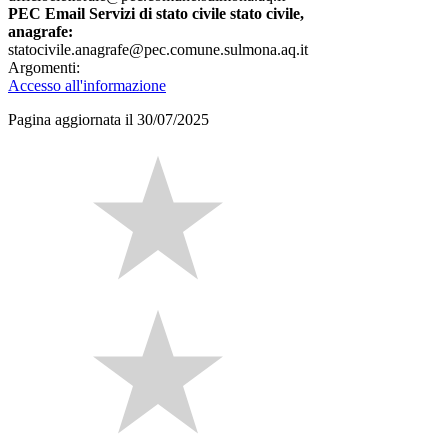
PEC Email Servizi di stato civile stato civile,
anagrafe:
statocivile.anagrafe@pec.comune.sulmona.aq.it
Argomenti:
Accesso all'informazione
Pagina aggiornata il 30/07/2025