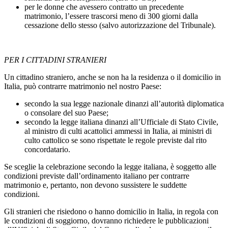
per le donne che avessero contratto un precedente
matrimonio, l’essere trascorsi meno di 300 giorni dalla
cessazione dello stesso (salvo autorizzazione del Tribunale).
PER I CITTADINI STRANIERI
Un cittadino straniero, anche se non ha la residenza o il domicilio in
Italia, può contrarre matrimonio nel nostro Paese:
secondo la sua legge nazionale dinanzi all’autorità diplomatica
o consolare del suo Paese;
secondo la legge italiana dinanzi all’Ufficiale di Stato Civile,
al ministro di culti acattolici ammessi in Italia, ai ministri di
culto cattolico se sono rispettate le regole previste dal rito
concordatario.
Se sceglie la celebrazione secondo la legge italiana, è soggetto alle
condizioni previste dall’ordinamento italiano per contrarre
matrimonio e, pertanto, non devono sussistere le suddette
condizioni.
Gli stranieri che risiedono o hanno domicilio in Italia, in regola con
le condizioni di soggiorno, dovranno richiedere le pubblicazioni