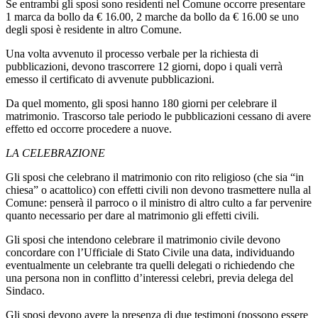
Se entrambi gli sposi sono residenti nel Comune occorre presentare
1 marca da bollo da € 16.00, 2 marche da bollo da € 16.00 se uno
degli sposi è residente in altro Comune.
Una volta avvenuto il processo verbale per la richiesta di
pubblicazioni, devono trascorrere 12 giorni, dopo i quali verrà
emesso il certificato di avvenute pubblicazioni.
Da quel momento, gli sposi hanno 180 giorni per celebrare il
matrimonio. Trascorso tale periodo le pubblicazioni cessano di avere
effetto ed occorre procedere a nuove.
LA CELEBRAZIONE
Gli sposi che celebrano il matrimonio con rito religioso (che sia “in
chiesa” o acattolico) con effetti civili non devono trasmettere nulla al
Comune: penserà il parroco o il ministro di altro culto a far pervenire
quanto necessario per dare al matrimonio gli effetti civili.
Gli sposi che intendono celebrare il matrimonio civile devono
concordare con l’Ufficiale di Stato Civile una data, individuando
eventualmente un celebrante tra quelli delegati o richiedendo che
una persona non in conflitto d’interessi celebri, previa delega del
Sindaco.
Gli sposi devono avere la presenza di due testimoni (possono essere