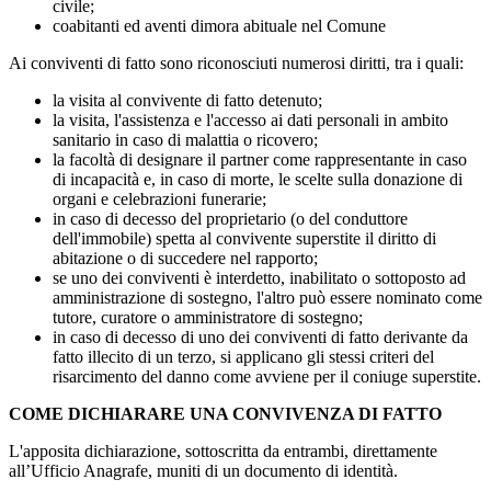
civile;
coabitanti ed aventi dimora abituale nel Comune
Ai conviventi di fatto sono riconosciuti numerosi diritti, tra i quali:
la visita al convivente di fatto detenuto;
la visita, l'assistenza e l'accesso ai dati personali in ambito
sanitario in caso di malattia o ricovero;
la facoltà di designare il partner come rappresentante in caso
di incapacità e, in caso di morte, le scelte sulla donazione di
organi e celebrazioni funerarie;
in caso di decesso del proprietario (o del conduttore
dell'immobile) spetta al convivente superstite il diritto di
abitazione o di succedere nel rapporto;
se uno dei conviventi è interdetto, inabilitato o sottoposto ad
amministrazione di sostegno, l'altro può essere nominato come
tutore, curatore o amministratore di sostegno;
in caso di decesso di uno dei conviventi di fatto derivante da
fatto illecito di un terzo, si applicano gli stessi criteri del
risarcimento del danno come avviene per il coniuge superstite.
COME DICHIARARE UNA CONVIVENZA DI FATTO
L'apposita dichiarazione, sottoscritta da entrambi, direttamente
all’Ufficio Anagrafe, muniti di un documento di identità.