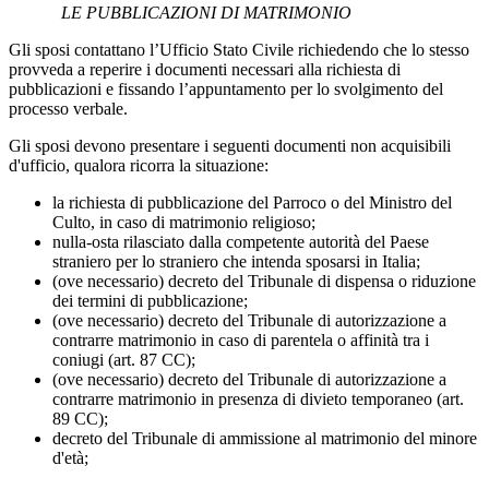
LE PUBBLICAZIONI DI MATRIMONIO
Gli sposi contattano l’Ufficio Stato Civile richiedendo che lo stesso
provveda a reperire i documenti necessari alla richiesta di
pubblicazioni e fissando l’appuntamento per lo svolgimento del
processo verbale.
Gli sposi devono presentare i seguenti documenti non acquisibili
d'ufficio, qualora ricorra la situazione:
la richiesta di pubblicazione del Parroco o del Ministro del
Culto, in caso di matrimonio religioso;
nulla-osta rilasciato dalla competente autorità del Paese
straniero per lo straniero che intenda sposarsi in Italia;
(ove necessario) decreto del Tribunale di dispensa o riduzione
dei termini di pubblicazione;
(ove necessario) decreto del Tribunale di autorizzazione a
contrarre matrimonio in caso di parentela o affinità tra i
coniugi (art. 87 CC);
(ove necessario) decreto del Tribunale di autorizzazione a
contrarre matrimonio in presenza di divieto temporaneo (art.
89 CC);
decreto del Tribunale di ammissione al matrimonio del minore
d'età;