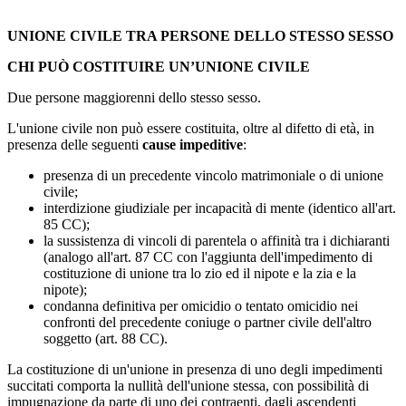
UNIONE CIVILE TRA PERSONE DELLO STESSO SESSO
CHI PUÒ COSTITUIRE UN’UNIONE CIVILE
Due persone maggiorenni dello stesso sesso.
L'unione civile non può essere costituita, oltre al difetto di età, in
presenza delle seguenti
cause impeditive
:
presenza di un precedente vincolo matrimoniale o di unione
civile;
interdizione giudiziale per incapacità di mente (identico all'art.
85 CC);
la sussistenza di vincoli di parentela o affinità tra i dichiaranti
(analogo all'art. 87 CC con l'aggiunta dell'impedimento di
costituzione di unione tra lo zio ed il nipote e la zia e la
nipote);
condanna definitiva per omicidio o tentato omicidio nei
confronti del precedente coniuge o partner civile dell'altro
soggetto (art. 88 CC).
La costituzione di un'unione in presenza di uno degli impedimenti
succitati comporta la nullità dell'unione stessa, con possibilità di
impugnazione da parte di uno dei contraenti, dagli ascendenti