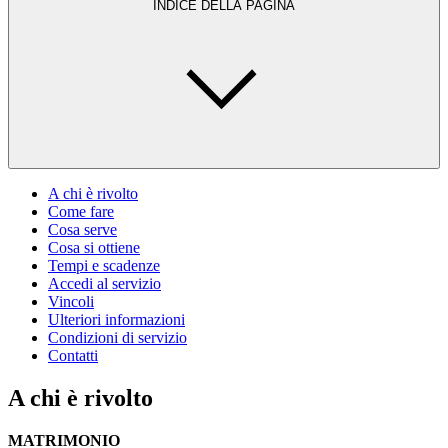
INDICE DELLA PAGINA
A chi è rivolto
Come fare
Cosa serve
Cosa si ottiene
Tempi e scadenze
Accedi al servizio
Vincoli
Ulteriori informazioni
Condizioni di servizio
Contatti
A chi è rivolto
MATRIMONIO