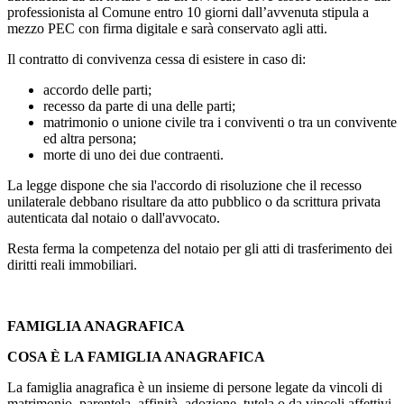
professionista al Comune entro 10 giorni dall’avvenuta stipula a
mezzo PEC con firma digitale e sarà conservato agli atti.
Il contratto di convivenza cessa di esistere in caso di:
accordo delle parti;
recesso da parte di una delle parti;
matrimonio o unione civile tra i conviventi o tra un convivente
ed altra persona;
morte di uno dei due contraenti.
La legge dispone che sia l'accordo di risoluzione che il recesso
unilaterale debbano risultare da atto pubblico o da scrittura privata
autenticata dal notaio o dall'avvocato.
Resta ferma la competenza del notaio per gli atti di trasferimento dei
diritti reali immobiliari.
FAMIGLIA ANAGRAFICA
COSA È LA FAMIGLIA ANAGRAFICA
La famiglia anagrafica è un insieme di persone legate da vincoli di
matrimonio, parentela, affinità, adozione, tutela o da vincoli affettivi.