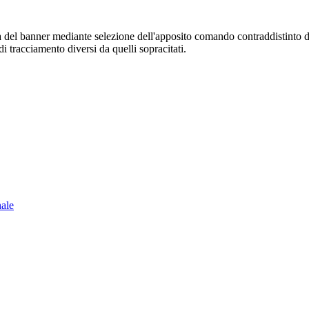
sura del banner mediante selezione dell'apposito comando contraddistinto 
i tracciamento diversi da quelli sopracitati.
nale