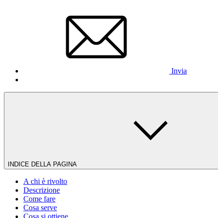
Invia
INDICE DELLA PAGINA
A chi è rivolto
Descrizione
Come fare
Cosa serve
Cosa si ottiene