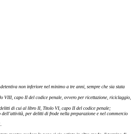
detentiva non inferiore nel minimo a tre anni, sempre che sia stata
o VIII, capo II del codice penale, ovvero per ricettazione, riciclaggio,
tti di cui al libro II, Titolo VI, capo II del codice penale;
ell’attività, per delitti di frode nella preparazione e nel commercio
.