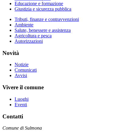
Educazione e formazione
Giustizia e sicurezza pubblica
Tributi, finanze e contravvenzioni
Ambiente
Salute, benessere e assistenza
Agricoltura e pesca
Autorizzazioni
Novità
Notizie
Comunicati
Avvisi
Vivere il comune
Luoghi
Eventi
Contatti
Comune di Sulmona