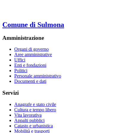
Comune di Sulmona
Amministrazione
Organi di governo
Aree amministrative
Uffici
Enti e fondazioni
Politici
Personale amministrativo
Documenti e dati
Servizi
Anagrafe e stato civile
Cultura e tempo libero
Vita lavorativa
Appalti pubblici
Catasto e urbanistica
Mobilità e trasporti