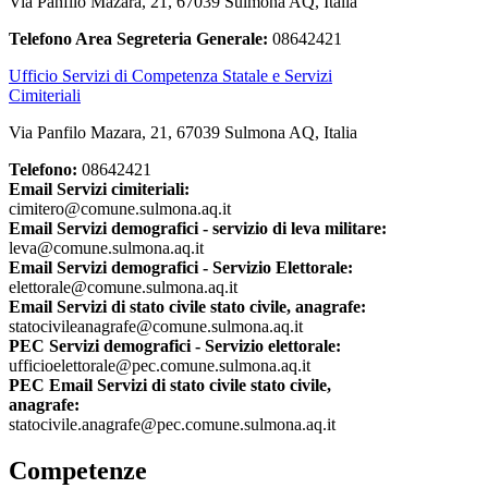
Via Panfilo Mazara, 21, 67039 Sulmona AQ, Italia
Telefono Area Segreteria Generale:
08642421
Ufficio Servizi di Competenza Statale e Servizi
Cimiteriali
Via Panfilo Mazara, 21, 67039 Sulmona AQ, Italia
Telefono:
08642421
Email Servizi cimiteriali:
cimitero@comune.sulmona.aq.it
Email Servizi demografici - servizio di leva militare:
leva@comune.sulmona.aq.it
Email Servizi demografici - Servizio Elettorale:
elettorale@comune.sulmona.aq.it
Email Servizi di stato civile stato civile, anagrafe:
statocivileanagrafe@comune.sulmona.aq.it
PEC Servizi demografici - Servizio elettorale:
ufficioelettorale@pec.comune.sulmona.aq.it
PEC Email Servizi di stato civile stato civile,
anagrafe:
statocivile.anagrafe@pec.comune.sulmona.aq.it
Competenze