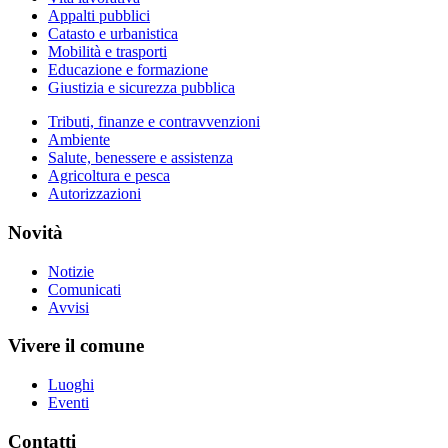
Appalti pubblici
Catasto e urbanistica
Mobilità e trasporti
Educazione e formazione
Giustizia e sicurezza pubblica
Tributi, finanze e contravvenzioni
Ambiente
Salute, benessere e assistenza
Agricoltura e pesca
Autorizzazioni
Novità
Notizie
Comunicati
Avvisi
Vivere il comune
Luoghi
Eventi
Contatti