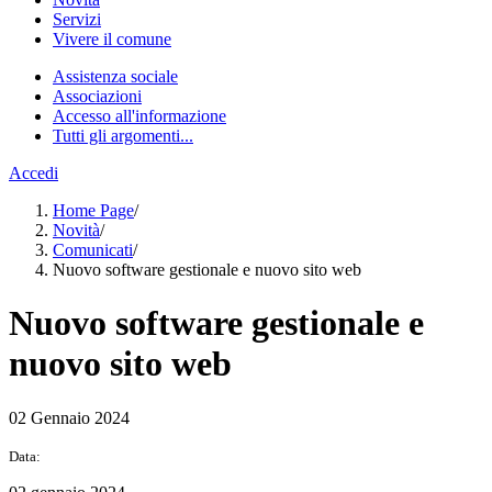
Servizi
Vivere il comune
Assistenza sociale
Associazioni
Accesso all'informazione
Tutti gli argomenti...
Accedi
Home Page
/
Novità
/
Comunicati
/
Nuovo software gestionale e nuovo sito web
Nuovo software gestionale e
nuovo sito web
02 Gennaio 2024
Data: