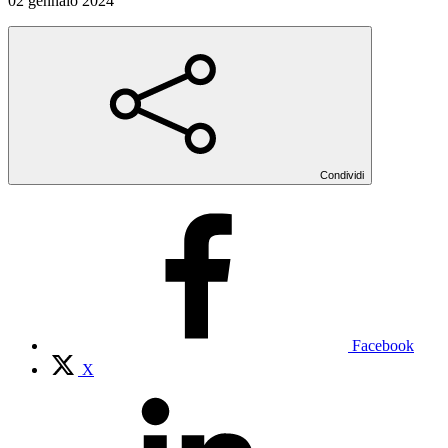
02 gennaio 2024
Condividi
Facebook
X